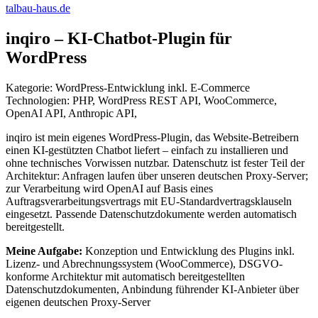
talbau-haus.de
inqiro – KI-Chatbot-Plugin für
WordPress
Kategorie: WordPress-Entwicklung inkl. E-Commerce
Technologien: PHP, WordPress REST API, WooCommerce,
OpenAI API, Anthropic API,
inqiro ist mein eigenes WordPress-Plugin, das Website-Betreibern
einen KI-gestützten Chatbot liefert – einfach zu installieren und
ohne technisches Vorwissen nutzbar. Datenschutz ist fester Teil der
Architektur: Anfragen laufen über unseren deutschen Proxy-Server;
zur Verarbeitung wird OpenAI auf Basis eines
Auftragsverarbeitungsvertrags mit EU-Standardvertragsklauseln
eingesetzt. Passende Datenschutzdokumente werden automatisch
bereitgestellt.
Meine Aufgabe:
Konzeption und Entwicklung des Plugins inkl.
Lizenz- und Abrechnungssystem (WooCommerce), DSGVO-
konforme Architektur mit automatisch bereitgestellten
Datenschutzdokumenten, Anbindung führender KI-Anbieter über
eigenen deutschen Proxy-Server